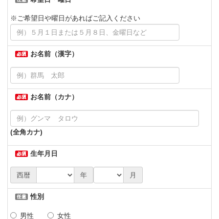
※ご希望日や曜日があればご記入ください
お名前（漢字）
お名前（カナ）
(全角カナ)
生年月日
西暦
年
月
性別
男性
女性