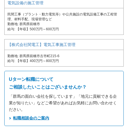
電気設備の施工管理
民間工事（プラント・動力電気等）や公共施設の電気設備工事の工程管
理、材料手配、現場管理など
勤務地
群馬県前橋市
給与
【年収】500万円～600万円
【株式会社関電工】電気工事施工管理
勤務地
群馬県前橋市古市町215-6
給与
【年収】400万円～800万円
Uターン転職について
ご相談したいことはございませんか？
「群馬の面白い会社を探しています」「地元に貢献できる企
業が知りたい」などご希望があればお気軽にお問い合わせく
ださい。
転職相談会のご案内