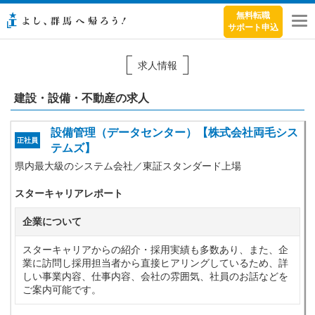
無料転職
サポート申込
メ
ニ
ュ
求人情報
ー
建設・設備・不動産の求人
設備管理（データセンター）【株式会社両毛シス
正社員
テムズ】
県内最大級のシステム会社／東証スタンダード上場
スターキャリアレポート
企業について
スターキャリアからの紹介・採用実績も多数あり、また、企
業に訪問し採用担当者から直接ヒアリングしているため、詳
しい事業内容、仕事内容、会社の雰囲気、社員のお話などを
ご案内可能です。