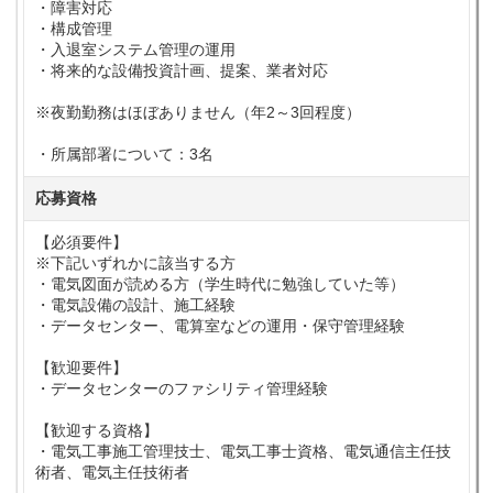
・障害対応
・構成管理
・入退室システム管理の運用
・将来的な設備投資計画、提案、業者対応
※夜勤勤務はほぼありません（年2～3回程度）
・所属部署について：3名
応募資格
【必須要件】
※下記いずれかに該当する方
・電気図面が読める方（学生時代に勉強していた等）
・電気設備の設計、施工経験
・データセンター、電算室などの運用・保守管理経験
【歓迎要件】
・データセンターのファシリティ管理経験
【歓迎する資格】
・電気工事施工管理技士、電気工事士資格、電気通信主任技
術者、電気主任技術者