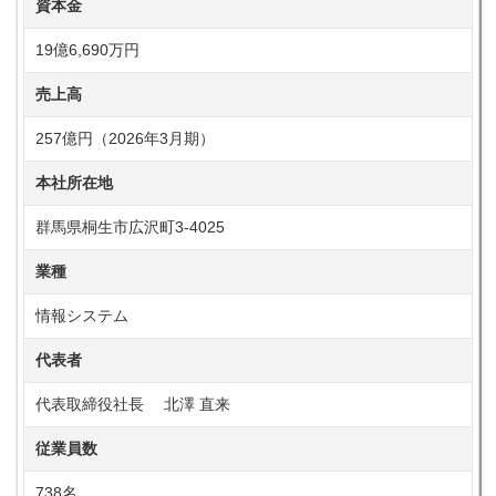
資本金
19億6,690万円
売上高
257億円（2026年3月期）
本社所在地
群馬県桐生市広沢町3-4025
業種
情報システム
代表者
代表取締役社長 北澤 直来
従業員数
738名