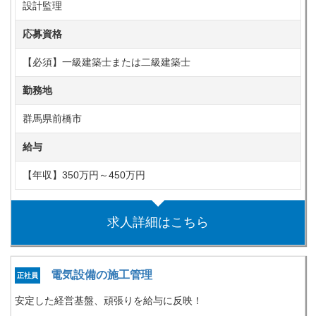
設計監理
応募資格
【必須】一級建築士または二級建築士
勤務地
群馬県前橋市
給与
【年収】350万円～450万円
求人詳細はこちら
電気設備の施工管理
正社員
安定した経営基盤、頑張りを給与に反映！