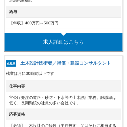
群馬県前橋市
給与
【年収】400万円～500万円
求人詳細はこちら
土木設計技術者／補償・建設コンサルタント
正社員
残業は月に30時間以下です
仕事内容
官公庁発注の道路・砂防・下水等の土木設計業務。離職率は
低く、長期勤続の社員の多い会社です。
応募資格
【必須】土木設計のご経験（主任技術、又はそれに相当する