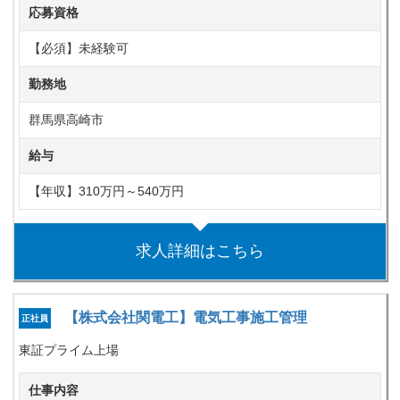
応募資格
【必須】未経験可
勤務地
群馬県高崎市
給与
【年収】310万円～540万円
求人詳細はこちら
【株式会社関電工】電気工事施工管理
正社員
東証プライム上場
仕事内容