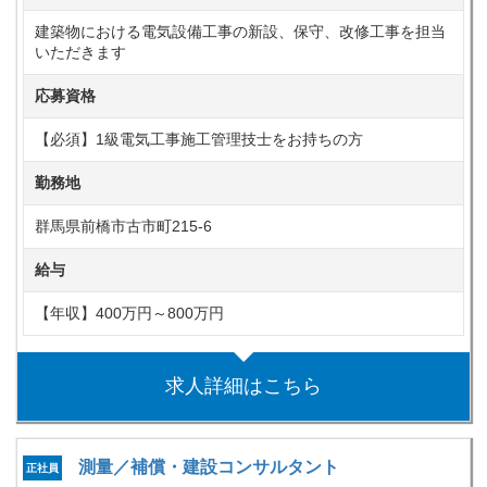
建築物における電気設備工事の新設、保守、改修工事を担当
いただきます
応募資格
【必須】1級電気工事施工管理技士をお持ちの方
勤務地
群馬県前橋市古市町215-6
給与
【年収】400万円～800万円
求人詳細はこちら
測量／補償・建設コンサルタント
正社員