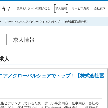
群馬とUターン転職のこと
求人情報
サービス案内
会社案内
フィールドエンジニア／グローバルシェアでトップ！【株式会社冨士製作所】
求人情報
求人
ニア／グローバルシェアでトップ！【株式会社冨
直接ヒアリングしているため、詳しい事業内容、仕事内容、会社の
お話などをご案内可能です。お打ち合わせの際は皆さま、笑顔が多