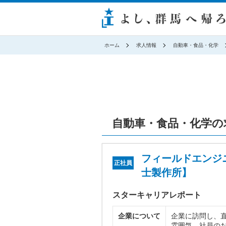
ホーム
求人情報
自動車・食品・化学
自動車・食品・化学の
フィールドエンジ
正社員
士製作所】
スターキャリアレポート
企業について
企業に訪問し、
雰囲気、社員の