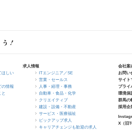
求人情報
会社案
てほしい
ITエンジニア／SE
お問い
営業・セールス
サイト
どの情報
人事・経理・事務
プライ
こと
自動車・食品・化学
環境保
クリエイティブ
群馬の
建設・設備・不動産
採用企
サービス・医療福祉
Instag
ピックアップ求人
X（旧Tw
キャリアチェンジも歓迎の求人