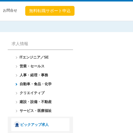
お問合せ
無料転職
サポート申込
求人情報
ITエンジニア／SE
営業・セールス
人事・経理・事務
自動車・食品・化学
クリエイティブ
建設・設備・不動産
サービス・医療福祉
ピックアップ求人