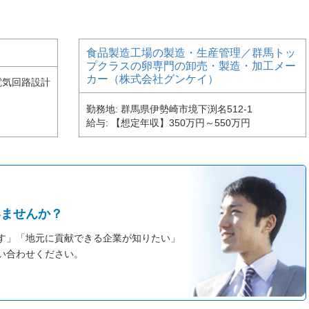
食品製造工場の製造・生産管理／群⾺トッ
プクラスの卵専⾨の卸売・製造・加工メー
カー（株式会社グンケイ）
電気回路設計
勤務地
群馬県伊勢崎市境下渕名512-1
給与
【想定年収】350万円～550万円
いませんか？
す」「地元に貢献できる企業が知りたい」
い合わせください。