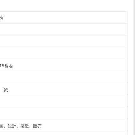
所
15番地
 誠
画、設計、製造、販売