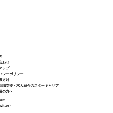
内
合わせ
マップ
バシーポリシー
護方針
転職支援・求人紹介のスターキャリア
業の方へ
ram
itter）