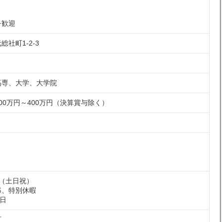
を歓迎
社町1-2-3
高専、大学、大学院
00万円～400万円（決算賞与除く）
（土日祝）
弔、特別休暇
3日
可