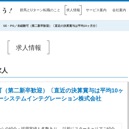
群馬とUターン転職のこと
求人情報
サービス案内
会社案内
SE・PG／未経験可（第二新卒歓迎）〔直近の決算賞与は平均10ヶ月分〕
求人情報
求人
可（第二新卒歓迎）〔直近の決算賞与は平均10ヶ
ーシステムインテグレーション株式会社
からの紹介・採用実績も多数あり。 以前にスターキャリアご紹介