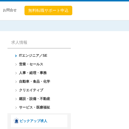
お問合せ
無料転職
サポート申込
求人情報
ITエンジニア／SE
営業・セールス
人事・経理・事務
自動車・食品・化学
クリエイティブ
建設・設備・不動産
サービス・医療福祉
ピックアップ求人