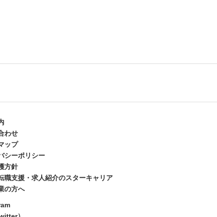
内
合わせ
マップ
バシーポリシー
護方針
転職支援・求人紹介のスターキャリア
業の方へ
ram
itter）