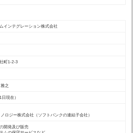
ムインテグレーション株式会社
町1-2-3
 雅之
月1日現在）
クノロジー株式会社（ソフトバンクの連結子会社）
の開発及び販売
テムの保守サービスなど