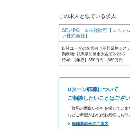
この求人と似ている求人
SE／PG ※未経験可【システ
ァ株式会社】
自社ユーザの企業向け基幹業務シス
勤務地
群馬県前橋市大友町2-23-5
給与
【年収】350万円～380万円
Uターン転職について
ご相談したいことはござ
「群馬の面白い会社を探していま
などご希望があればお気軽にお問
転職相談会のご案内