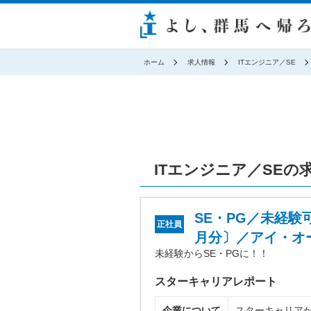
ホーム
求人情報
ITエンジニア／SE
ITエンジニア／SEの
SE・PG／未経験
正社員
月分〕／アイ・オ
未経験からSE・PGに！！
スターキャリアレポート
企業について
スターキャリア