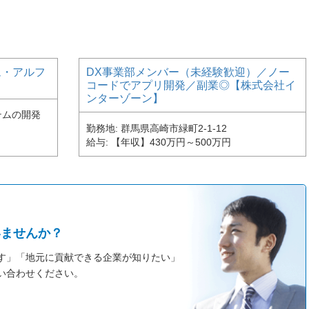
ム・アルフ
DX事業部メンバー（未経験歓迎）／ノー
コードでアプリ開発／副業◎【株式会社イ
ンターゾーン】
テムの開発
勤務地
群馬県高崎市緑町2-1-12
給与
【年収】430万円～500万円
いませんか？
す」「地元に貢献できる企業が知りたい」
い合わせください。