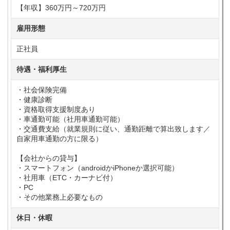
【年収】360万円～720万円
雇用形態
正社員
待遇・福利厚生
・社会保険完備
・健康診断
・資格取得支援制度あり
・車通勤可能（社用車通勤可能）
・交通費支給（就業規則に従い、通勤距離で算出致します／
自家用車通勤の方に限る）
【会社からの貸与】
・スマートフォン（androidかiPhoneか選択可能）
・社用車（ETC・カーナビ付）
・PC
・その他業務上必要なもの
休日・休暇