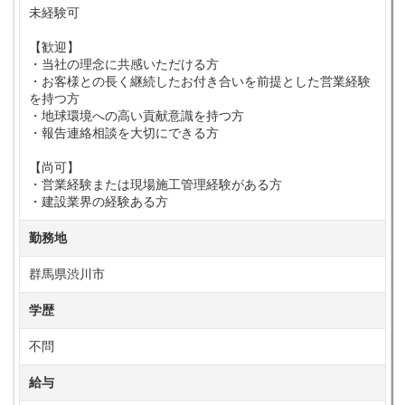
未経験可
【歓迎】
・当社の理念に共感いただける方
・お客様との長く継続したお付き合いを前提とした営業経験
を持つ方
・地球環境への高い貢献意識を持つ方
・報告連絡相談を大切にできる方
【尚可】
・営業経験または現場施工管理経験がある方
・建設業界の経験ある方
勤務地
群馬県渋川市
学歴
不問
給与