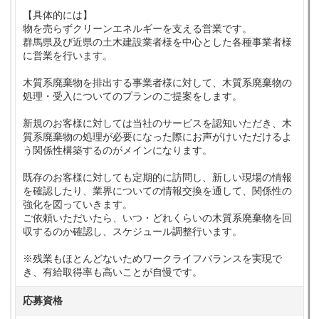
【具体的には】
物を売らずクリーンエネルギーを支える営業です。
群馬県及び近県の土木建設業者様を中心とした各種事業者様
に営業を行います。
木質系廃棄物を排出する事業者様に対して、木質系廃棄物の
処理・受入についてのプランのご提案をします。
新規のお客様に対しては当社のサービスを認知いただき、木
質系廃棄物の処理が必要になった際にお声がけいただけるよ
う関係性構築するのがメインになります。
既存のお客様に対しても定期的に訪問し、新しい現場の情報
を確認したり、業界についての情報交換を通して、関係性の
強化を図っていきます。
ご依頼いただいたら、いつ・どれくらいの木質系廃棄物を回
収するのか確認し、スケジュール調整行います。
※残業もほとんどないためワークライフバランスを実現で
き、有給取得率も高いことが自慢です。
応募資格