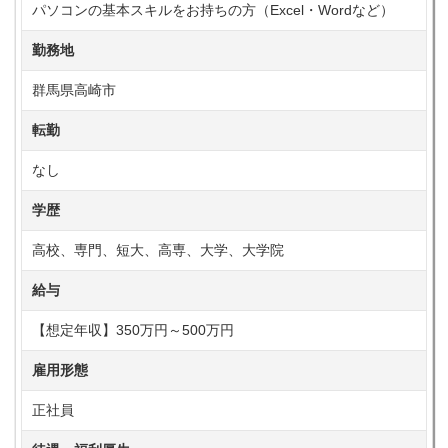
パソコンの基本スキルをお持ちの方（Excel・Wordなど）
勤務地
群馬県高崎市
転勤
なし
学歴
高校、専門、短大、高専、大学、大学院
給与
【想定年収】350万円～500万円
雇用形態
正社員