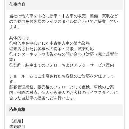
仕事内容
当社は輸入車を中心に新車・中古車の販売、整備、買取など
のご案内をお客様のライフスタイルに合わせてご提案してい
ます。
具体的には
◎輸入車を中心とした中古輸入車の販売業務
◎来店されたお客様への提案・商談、試乗対応
◎インターネットや広告からの問い合わせ対応（完全反響営
業）
◎契約・納車までのフォローおよびアフターサービス案内
ショールームにご来店されたお客様のご対応をお任せしま
す。
顧客管理業務、販売後のフォローとして点検、車検のご案
内、保険の対応。個人から法人のお客様のライフスタイルに
合った自動車の提案などを行います。
応募資格
【必須】
未経験可