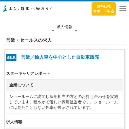
無料転職
サポート申込
メ
ニ
ュ
求人情報
ー
営業・セールスの求人
営業／輸入車を中心とした自動車販売
正社員
スターキャリアレポート
企業について
ショールームに訪問し採用担当の方とのお打ち合わせを実施
しています。穏やかで優しい採用担当者です。ショールーム
には見たこともない外車が展示されています。
求人情報