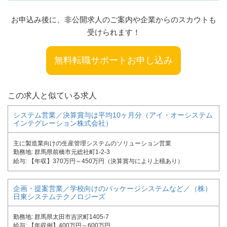
お申込み後に、非公開求人のご案内や企業からのスカウトも
受けられます！
無料転職サポートお申し込み
この求人と似ている求人
システム営業／決算賞与は平均10ヶ月分（アイ・オーシステム
インテグレーション株式会社）
主に製造業向けの生産管理システムのソリューション営業
勤務地
群馬県前橋市元総社町1-2-3
給与
【年収】370万円～450万円（決算賞与により上積あり）
企画・提案営業／学校向けのパッケージシステムなど／（株）
日東システムテクノロジーズ
勤務地
群馬県太田市吉沢町1405-7
給与
【年収例】400万円～600万円