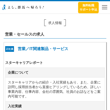
無料転職
サポート申込
メ
ニ
ュ
求人情報
ー
営業・セールスの求人
営業／IT関連製品・サービス
正社員
スターキャリアレポート
企業について
スターキャリアからの紹介・入社実績もあり、また、企業に
訪問し採用担当者から直接ヒアリングしているため、詳しい
事業内容、仕事内容、会社の雰囲気、社員のお話などをご案
内可能です。
入社実績