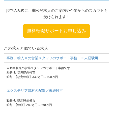
お申込み後に、非公開求人のご案内や企業からのスカウトも
受けられます！
無料転職サポートお申し込み
この求人と似ている求人
事務／輸入車の営業スタッフのサポート事務 ※未経験可
自動車販売の営業スタッフのサポート事務です
勤務地
群馬県高崎市
給与
【想定年収】330万円～400万円
エクステリア資材の配送／未経験可
勤務地
群馬県前橋市
給与
【年収】280万円～360万円