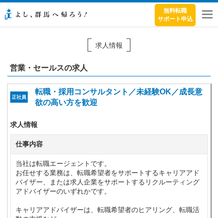
無料転職
サポート申込
メ
ニ
ュ
求人情報
ー
営業・セールスの求人
転職・採用コンサルタント／未経験OK／成長意
正社員
欲の高い方を歓迎
求人情報
仕事内容
当社は転職エージェントです。
お任せする業務は、転職希望者をサポートするキャリアアド
バイザー、または求人企業をサポートするリクルーティング
アドバイザーのいずれかです。
キャリアアドバイザーは、転職希望者のヒアリング、転職活