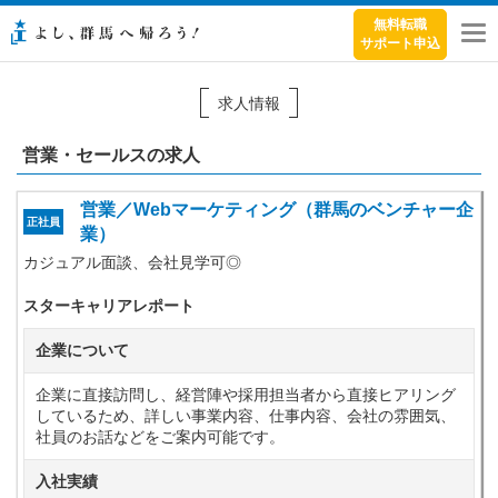
無料転職
サポート申込
メ
ニ
ュ
求人情報
ー
営業・セールスの求人
営業／Webマーケティング（群馬のベンチャー企
正社員
業）
カジュアル面談、会社見学可◎
スターキャリアレポート
企業について
企業に直接訪問し、経営陣や採用担当者から直接ヒアリング
しているため、詳しい事業内容、仕事内容、会社の雰囲気、
社員のお話などをご案内可能です。
入社実績