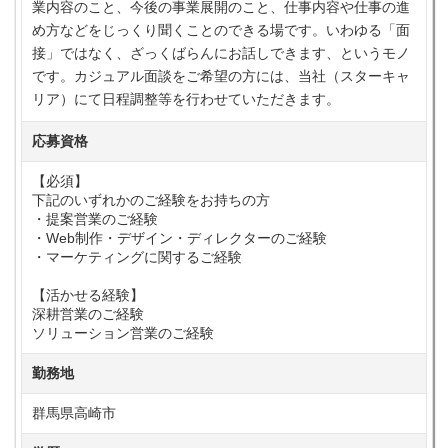
業内容のこと、今後の事業展開のこと、仕事内容や仕事の進
め方などをじっくり聞くことのできる場です。いわゆる「面
接」ではなく、ざっくばらんにお話しできます、というモノ
です。カジュアル面談をご希望の方には、当社（スターキャ
リア）にて日程調整等を行わせていただきます。
応募資格
【必須】
下記のいずれかのご経験をお持ちの方
・提案営業のご経験
・Web制作・デザイン・ディレクターのご経験
・マーケティングに関するご経験
【活かせる経験】
深耕営業のご経験
ソリューション営業のご経験
勤務地
群馬県高崎市