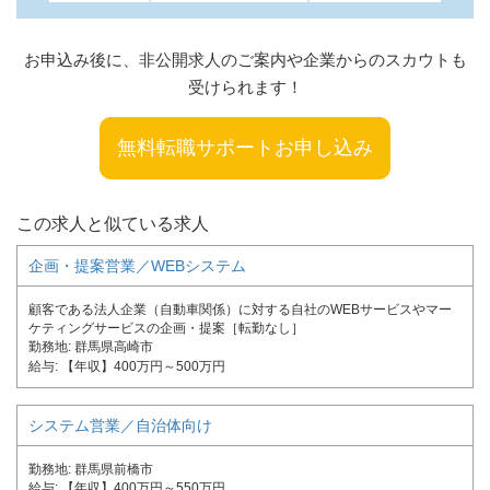
お申込み後に、非公開求人のご案内や企業からのスカウトも
受けられます！
無料転職サポートお申し込み
この求人と似ている求人
企画・提案営業／WEBシステム
顧客である法人企業（自動車関係）に対する自社のWEBサービスやマー
ケティングサービスの企画・提案［転勤なし］
勤務地
群馬県高崎市
給与
【年収】400万円～500万円
システム営業／自治体向け
勤務地
群馬県前橋市
給与
【年収】400万円～550万円