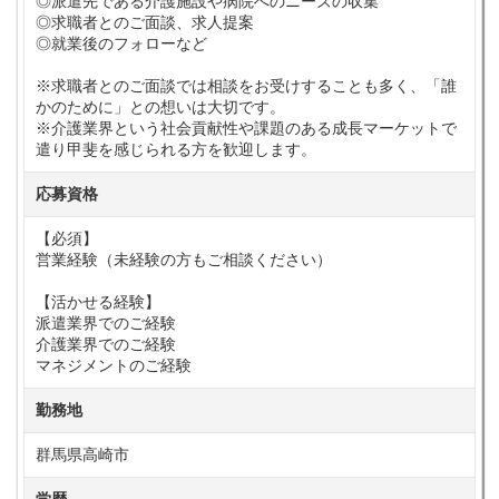
◎派遣先である介護施設や病院へのニーズの収集
◎求職者とのご面談、求人提案
◎就業後のフォローなど
※求職者とのご面談では相談をお受けすることも多く、「誰
かのために」との想いは大切です。
※介護業界という社会貢献性や課題のある成長マーケットで
遣り甲斐を感じられる方を歓迎します。
応募資格
【必須】
営業経験（未経験の方もご相談ください）
【活かせる経験】
派遣業界でのご経験
介護業界でのご経験
マネジメントのご経験
勤務地
群馬県高崎市