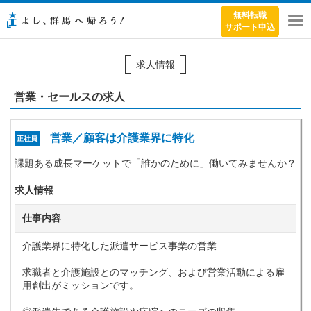
無料転職
サポート申込
メ
ニ
ュ
求人情報
ー
営業・セールスの求人
営業／顧客は介護業界に特化
正社員
課題ある成長マーケットで「誰かのために」働いてみませんか？
求人情報
仕事内容
介護業界に特化した派遣サービス事業の営業
求職者と介護施設とのマッチング、および営業活動による雇
用創出がミッションです。