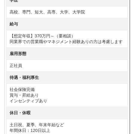
学歴
高校、専門、短大、高専、大学、大学院
給与
【想定年収】370万円～（要相談）
同業界での営業職やマネジメント経験ありの方は考慮します
雇用形態
正社員
待遇・福利厚生
社会保険完備
賞与・昇給あり
インセンティブあり
休日・休暇
土日祝、夏季、年末年始など
年間休日：120日以上