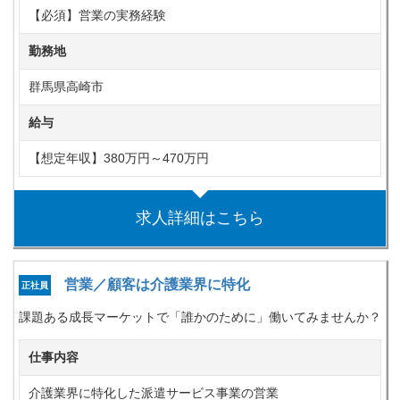
【必須】営業の実務経験
勤務地
群馬県高崎市
給与
【想定年収】380万円～470万円
求人詳細はこちら
営業／顧客は介護業界に特化
正社員
課題ある成長マーケットで「誰かのために」働いてみませんか？
仕事内容
介護業界に特化した派遣サービス事業の営業