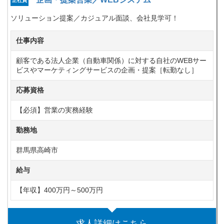
正社員
ソリューション提案／カジュアル面談、会社見学可！
仕事内容
顧客である法人企業（自動車関係）に対する自社のWEBサー
ビスやマーケティングサービスの企画・提案［転勤なし］
応募資格
【必須】営業の実務経験
勤務地
群馬県高崎市
給与
【年収】400万円～500万円
求人詳細はこちら